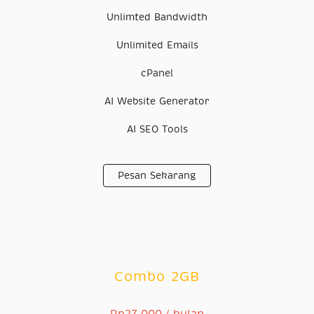
Unlimted Bandwidth
Unlimited Emails
cPanel
AI Website Generator
AI SEO Tools
Pesan Sekarang
Combo 2GB