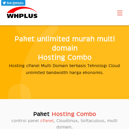
Paket unlimited murah multi
domain
Hosting Combo
Hosting cPanel Multi Domain berbasis Teknologi Cloud
unlimited bandwidth harga ekonomis.
Paket
Hosting Combo
control panel
cPanel
, Cloudlinux, Softaculous, multi
domain.