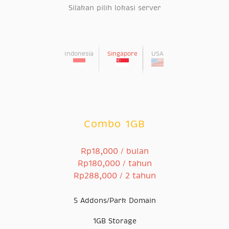
Silakan pilih lokasi server
Previous
Next
Indonesia
Singapore
USA
Combo 1GB
Rp18,000 / bulan
Rp180,000 / tahun
Rp288,000 / 2 tahun
5 Addons/Park Domain
1GB Storage