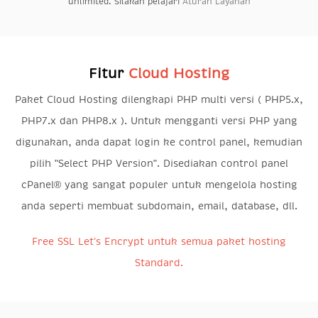
unlimited. Silakan pelajari
Aturan Layanan
Fitur
Cloud Hosting
Paket Cloud Hosting dilengkapi PHP multi versi ( PHP5.x,
PHP7.x dan PHP8.x ). Untuk mengganti versi PHP yang
digunakan, anda dapat login ke control panel, kemudian
pilih "Select PHP Version". Disediakan control panel
cPanel® yang sangat populer untuk mengelola hosting
anda seperti membuat subdomain, email, database, dll.
Free SSL Let’s Encrypt untuk semua paket hosting
Standard.